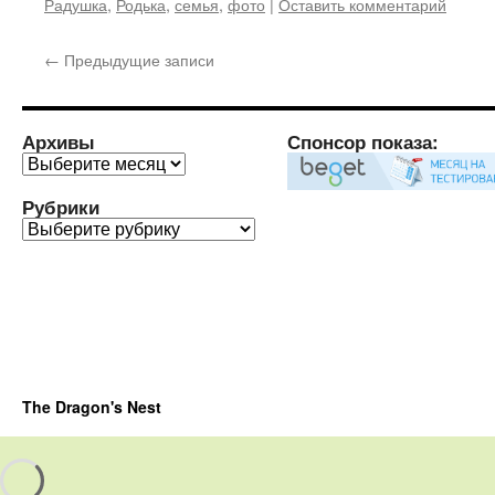
Радушка
,
Родька
,
семья
,
фото
|
Оставить комментарий
←
Предыдущие записи
Архивы
Спонсор показа:
Архивы
Рубрики
Рубрики
The Dragon's Nest